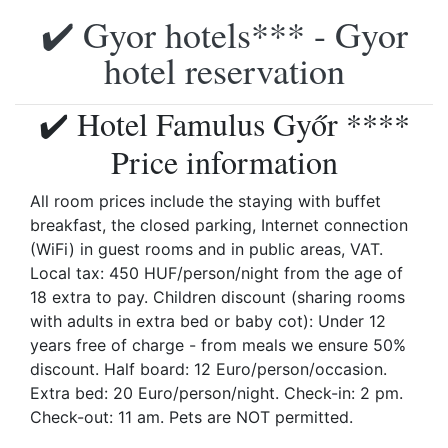
✔️ Gyor hotels*** - Gyor
hotel reservation
✔️ Hotel Famulus Győr ****
Price information
All room prices include the staying with buffet
breakfast, the closed parking, Internet connection
(WiFi) in guest rooms and in public areas, VAT.
Local tax: 450 HUF/person/night from the age of
18 extra to pay. Children discount (sharing rooms
with adults in extra bed or baby cot): Under 12
years free of charge - from meals we ensure 50%
discount. Half board: 12 Euro/person/occasion.
Extra bed: 20 Euro/person/night. Check-in: 2 pm.
Check-out: 11 am. Pets are NOT permitted.