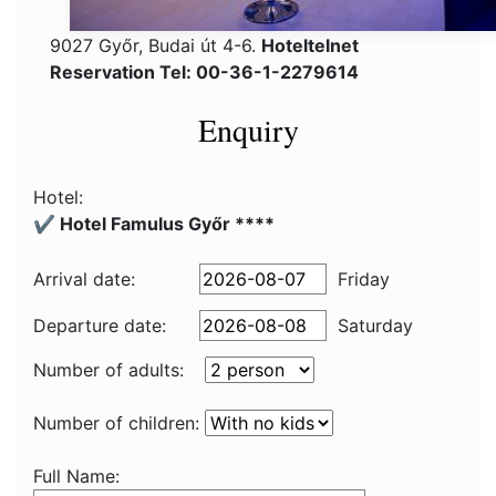
9027 Győr, Budai út 4-6.
Hoteltelnet
Reservation Tel: 00-36-1-2279614
Enquiry
Hotel:
✔️ Hotel Famulus Győr ****
Arrival date:
Friday
Departure date:
Saturday
Number of adults:
Number of children:
Full Name: