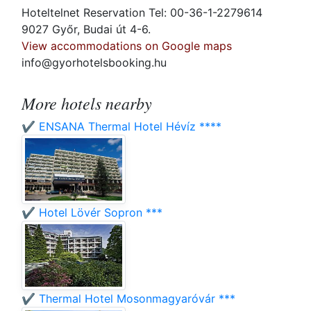
Hoteltelnet Reservation Tel: 00-36-1-2279614
9027 Győr, Budai út 4-6.
View accommodations on Google maps
info@gyorhotelsbooking.hu
More hotels nearby
✔️ ENSANA Thermal Hotel Hévíz ****
✔️ Hotel Lövér Sopron ***
✔️ Thermal Hotel Mosonmagyaróvár ***