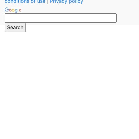
conditions of use
|
Privacy policy