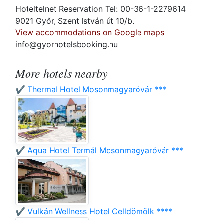
Hoteltelnet Reservation Tel: 00-36-1-2279614
9021 Győr, Szent István út 10/b.
View accommodations on Google maps
info@gyorhotelsbooking.hu
More hotels nearby
✔️ Thermal Hotel Mosonmagyaróvár ***
✔️ Aqua Hotel Termál Mosonmagyaróvár ***
✔️ Vulkán Wellness Hotel Celldömölk ****