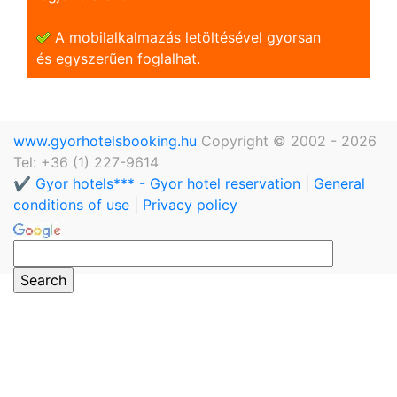
A mobilalkalmazás letöltésével gyorsan
és egyszerũen foglalhat.
www.gyorhotelsbooking.hu
Copyright © 2002 - 2026
Tel: +36 (1) 227-9614
✔️ Gyor hotels*** - Gyor hotel reservation
|
General
conditions of use
|
Privacy policy