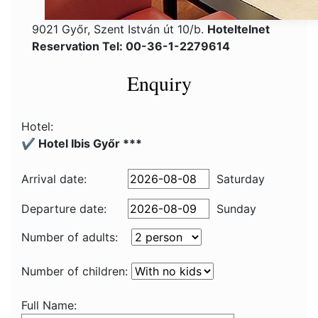
9021 Győr, Szent István út 10/b.
Hoteltelnet
Reservation Tel: 00-36-1-2279614
Enquiry
Hotel:
✔️ Hotel Ibis Győr ***
Arrival date:
Saturday
Departure date:
Sunday
Number of adults:
Number of children:
Full Name: