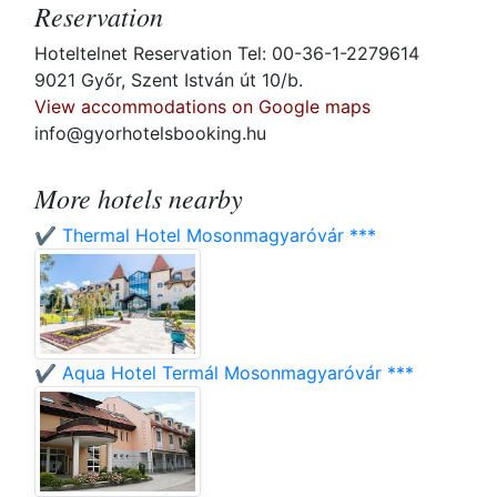
Reservation
Hoteltelnet Reservation Tel: 00-36-1-2279614
9021 Győr, Szent István út 10/b.
View accommodations on Google maps
info@gyorhotelsbooking.hu
More hotels nearby
✔️ Thermal Hotel Mosonmagyaróvár ***
✔️ Aqua Hotel Termál Mosonmagyaróvár ***