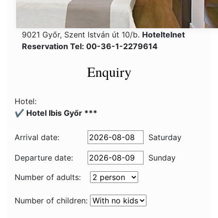
9021 Győr, Szent István út 10/b.
Hoteltelnet
Reservation Tel: 00-36-1-2279614
Enquiry
Hotel:
✔️ Hotel Ibis Győr ***
Arrival date:
Saturday
Departure date:
Sunday
Number of adults:
Number of children: