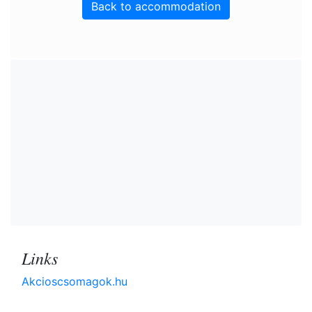
Back to accommodation
Links
Akcioscsomagok.hu