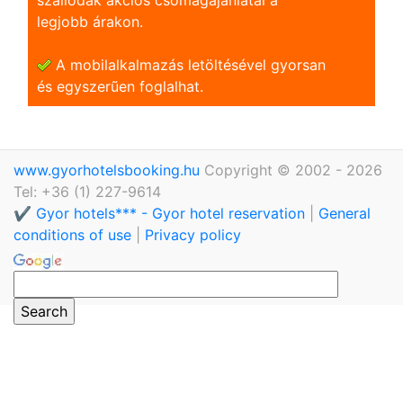
legjobb árakon.
A mobilalkalmazás letöltésével gyorsan
és egyszerũen foglalhat.
www.gyorhotelsbooking.hu
Copyright © 2002 - 2026
Tel: +36 (1) 227-9614
✔️ Gyor hotels*** - Gyor hotel reservation
|
General
conditions of use
|
Privacy policy