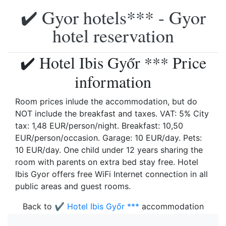
✔️ Gyor hotels*** - Gyor
hotel reservation
✔️ Hotel Ibis Győr *** Price
information
Room prices inlude the accommodation, but do
NOT include the breakfast and taxes. VAT: 5% City
tax: 1,48 EUR/person/night. Breakfast: 10,50
EUR/person/occasion. Garage: 10 EUR/day. Pets:
10 EUR/day. One child under 12 years sharing the
room with parents on extra bed stay free. Hotel
Ibis Gyor offers free WiFi Internet connection in all
public areas and guest rooms.
Back to
✔️ Hotel Ibis Győr ***
accommodation