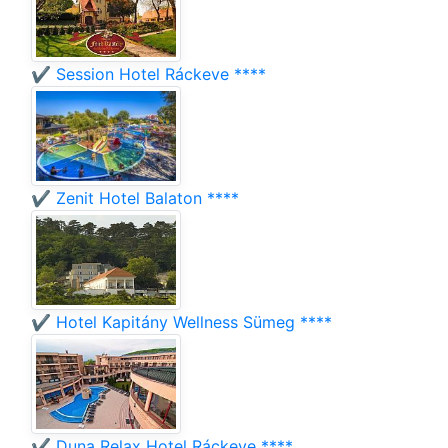
✔️ Session Hotel Ráckeve ****
✔️ Zenit Hotel Balaton ****
✔️ Hotel Kapitány Wellness Sümeg ****
✔️ Duna Relax Hotel Ráckeve ****