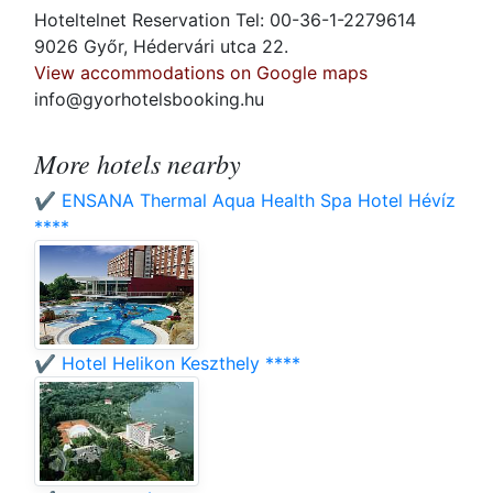
Hoteltelnet Reservation Tel: 00-36-1-2279614
9026 Győr, Hédervári utca 22.
View accommodations on Google maps
info@gyorhotelsbooking.hu
More hotels nearby
✔️ ENSANA Thermal Aqua Health Spa Hotel Hévíz
****
✔️ Hotel Helikon Keszthely ****