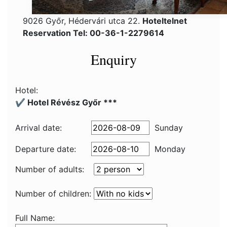
9026 Győr, Hédervári utca 22.
Hoteltelnet
Reservation Tel: 00-36-1-2279614
Enquiry
Hotel:
✔️ Hotel Révész Győr ***
Arrival date:
Sunday
Departure date:
Monday
Number of adults:
Number of children:
Full Name: