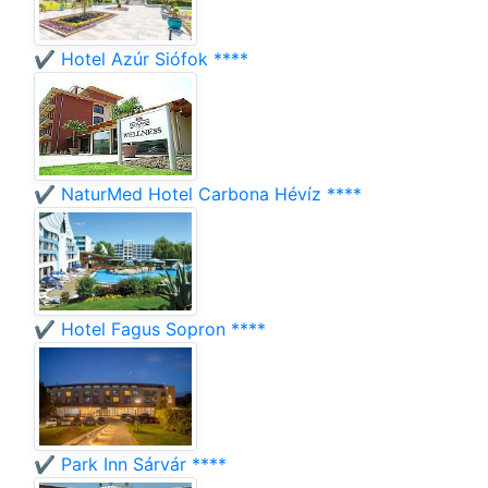
✔️ Hotel Azúr Siófok ****
✔️ NaturMed Hotel Carbona Hévíz ****
✔️ Hotel Fagus Sopron ****
✔️ Park Inn Sárvár ****