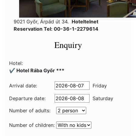
9021 Győr, Árpád út 34.
Hoteltelnet
Reservation Tel: 00-36-1-2279614
Enquiry
Hotel:
✔️ Hotel Rába Győr ***
Arrival date:
Friday
Departure date:
Saturday
Number of adults:
Number of children: