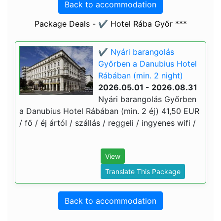
Back to accommodation
Package Deals - ✔️ Hotel Rába Győr ***
✔️ Nyári barangolás
Győrben a Danubius Hotel
Rábában (min. 2 night)
2026.05.01 - 2026.08.31
Nyári barangolás Győrben
a Danubius Hotel Rábában (min. 2 éj) 41,50 EUR
/ fő / éj ártól / szállás / reggeli / ingyenes wifi /
View
Translate This Package
Back to accommodation