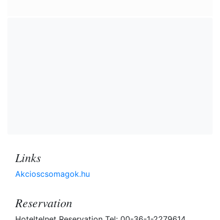
Links
Akcioscsomagok.hu
Reservation
Hoteltelnet Reservation Tel: 00-36-1-2279614