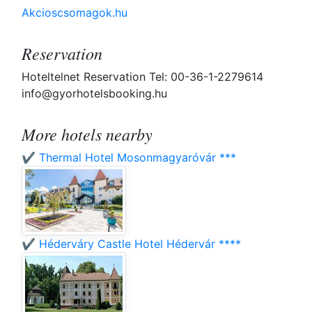
Akcioscsomagok.hu
Reservation
Hoteltelnet Reservation Tel: 00-36-1-2279614
info@gyorhotelsbooking.hu
More hotels nearby
✔️ Thermal Hotel Mosonmagyaróvár ***
✔️ Héderváry Castle Hotel Hédervár ****