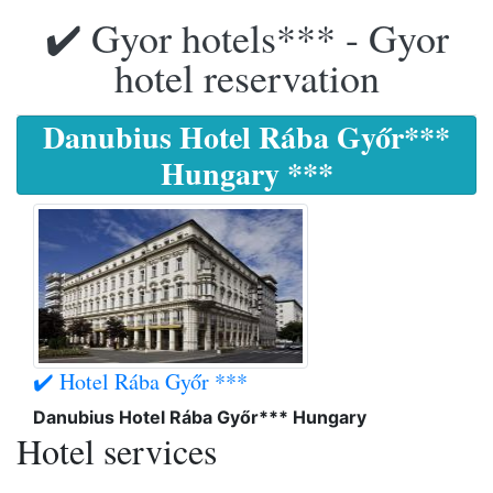
✔️ Gyor hotels*** - Gyor
hotel reservation
Danubius Hotel Rába Győr***
Hungary ***
✔️ Hotel Rába Győr ***
Danubius Hotel Rába Győr*** Hungary
Hotel services