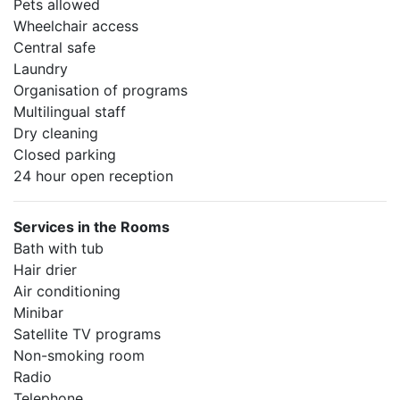
Pets allowed
Wheelchair access
Central safe
Laundry
Organisation of programs
Multilingual staff
Dry cleaning
Closed parking
24 hour open reception
Services in the Rooms
Bath with tub
Hair drier
Air conditioning
Minibar
Satellite TV programs
Non-smoking room
Radio
Telephone