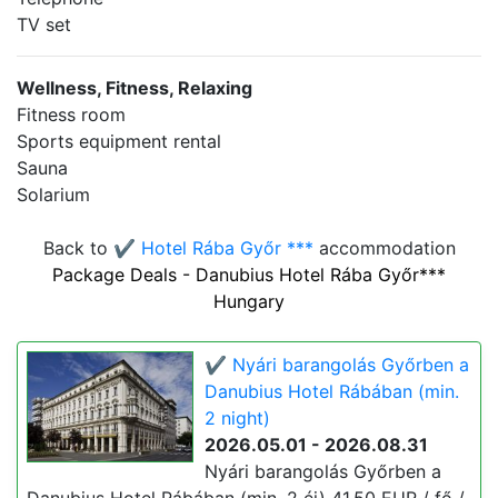
TV set
Wellness, Fitness, Relaxing
Fitness room
Sports equipment rental
Sauna
Solarium
Back to
✔️ Hotel Rába Győr ***
accommodation
Package Deals - Danubius Hotel Rába Győr***
Hungary
✔️ Nyári barangolás Győrben a
Danubius Hotel Rábában (min.
2 night)
2026.05.01 - 2026.08.31
Nyári barangolás Győrben a