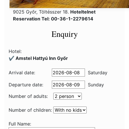
9025 Győr, Töltésszer 18.
Hoteltelnet
Reservation Tel: 00-36-1-2279614
Enquiry
Hotel:
✔️ Amstel Hattyú Inn Győr
Arrival date:
Saturday
Departure date:
Sunday
Number of adults:
Number of children:
Full Name: