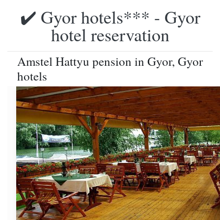
✔️ Gyor hotels*** - Gyor
hotel reservation
Amstel Hattyu pension in Gyor, Gyor
hotels