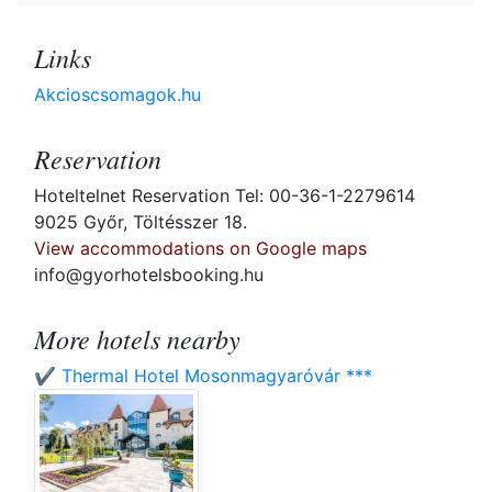
Links
Akcioscsomagok.hu
Reservation
Hoteltelnet Reservation Tel: 00-36-1-2279614
9025 Győr, Töltésszer 18.
View accommodations on Google maps
info@gyorhotelsbooking.hu
More hotels nearby
✔️ Thermal Hotel Mosonmagyaróvár ***