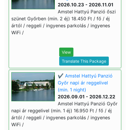
2026.10.23 - 2026.11.01
Amstel Hattyú Panzió őszi
szünet Győrben (min. 2 éj) 18.450 Ft / fő / éj
ártól / reggeli / ingyenes parkolás / ingyenes
WiFi /
View
Translate This Package
✔️ Amstel Hattyú Panzió
Győr napi ár reggelivel
(min. 1 night)
2026.09.01 - 2026.12.22
Amstel Hattyú Panzió Győr
napi ár reggelivel (min. 1 éj) 16.950 Ft / fő / éj
ártól / reggeli / ingyenes parkolás / ingyenes
WiFi /