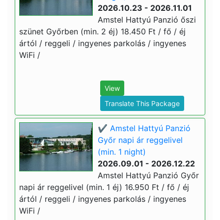
2026.10.23 - 2026.11.01
Amstel Hattyú Panzió őszi
szünet Győrben (min. 2 éj) 18.450 Ft / fő / éj
ártól / reggeli / ingyenes parkolás / ingyenes
WiFi /
View
Translate This Package
✔️ Amstel Hattyú Panzió
Győr napi ár reggelivel
(min. 1 night)
2026.09.01 - 2026.12.22
Amstel Hattyú Panzió Győr
napi ár reggelivel (min. 1 éj) 16.950 Ft / fő / éj
ártól / reggeli / ingyenes parkolás / ingyenes
WiFi /