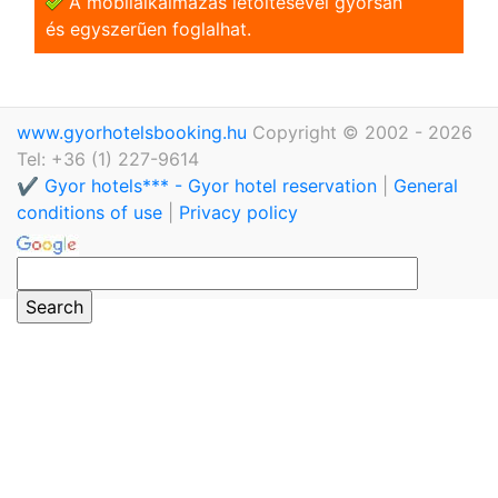
A mobilalkalmazás letöltésével gyorsan
és egyszerũen foglalhat.
www.gyorhotelsbooking.hu
Copyright © 2002 - 2026
Tel: +36 (1) 227-9614
✔️ Gyor hotels*** - Gyor hotel reservation
|
General
conditions of use
|
Privacy policy