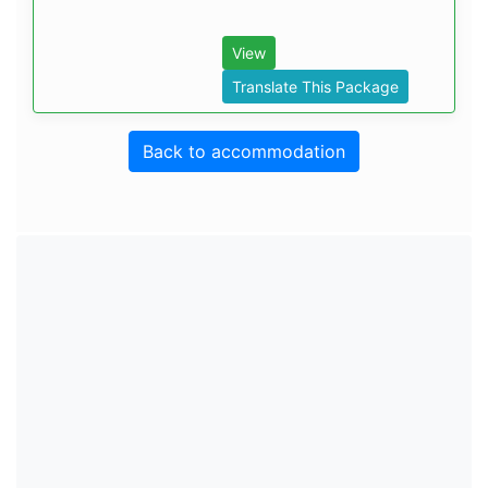
View
Translate This Package
Back to accommodation