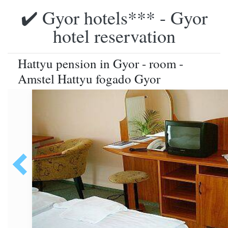
✔️ Gyor hotels*** - Gyor
hotel reservation
Hattyu pension in Gyor - room -
Amstel Hattyu fogado Gyor