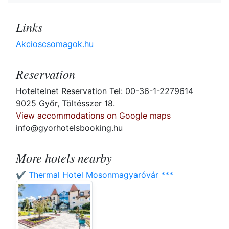
Links
Akcioscsomagok.hu
Reservation
Hoteltelnet Reservation Tel: 00-36-1-2279614
9025 Győr, Töltésszer 18.
View accommodations on Google maps
info@gyorhotelsbooking.hu
More hotels nearby
✔️ Thermal Hotel Mosonmagyaróvár ***