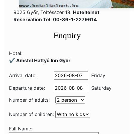
9025 Győr, Töltésszer 18.
Hoteltelnet
Reservation Tel: 00-36-1-2279614
Enquiry
Hotel:
✔️ Amstel Hattyú Inn Győr
Arrival date:
Friday
Departure date:
Saturday
Number of adults:
Number of children:
Full Name: