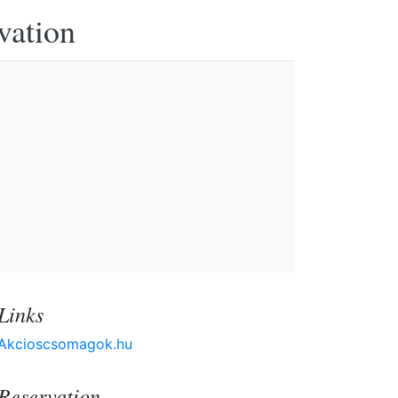
vation
Links
Akcioscsomagok.hu
Reservation