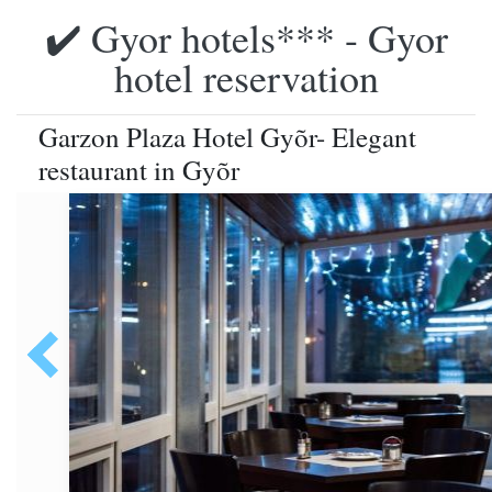
✔️ Gyor hotels*** - Gyor
hotel reservation
Garzon Plaza Hotel Gyõr- Elegant
restaurant in Gyõr