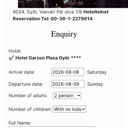
9024, Győr, Vasvári Pál utca 1/B
Hoteltelnet
Reservation Tel: 00-36-1-2279614
Enquiry
Hotel:
✔️ Hotel Garzon Plaza Győr ****
Arrival date:
Saturday
Departure date:
Sunday
Number of adults:
Number of children:
Full Name: