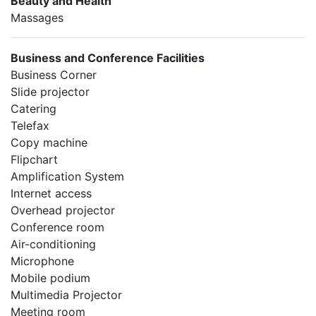
Beauty and Health
Massages
Business and Conference Facilities
Business Corner
Slide projector
Catering
Telefax
Copy machine
Flipchart
Amplification System
Internet access
Overhead projector
Conference room
Air-conditioning
Microphone
Mobile podium
Multimedia Projector
Meeting room