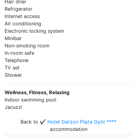
Hair drier
Refrigerator
Internet access
Air conditioning
Electronic locking system
Minibar
Non-smoking room
In-room safe
Telephone
TV set
Shower
Wellness, Fitness, Relaxing
Indoor swimming pool
Jacuzzi
Back to
✔️ Hotel Garzon Plaza Győr ****
accommodation