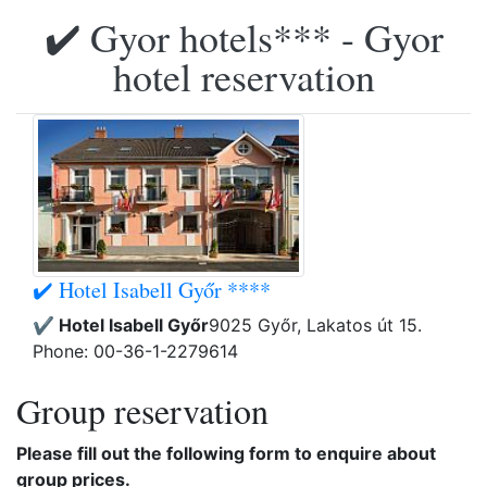
✔️ Gyor hotels*** - Gyor
hotel reservation
✔️ Hotel Isabell Győr ****
✔️ Hotel Isabell Győr
9025 Győr, Lakatos út 15.
Phone: 00-36-1-2279614
Group reservation
Please fill out the following form to enquire about
group prices.