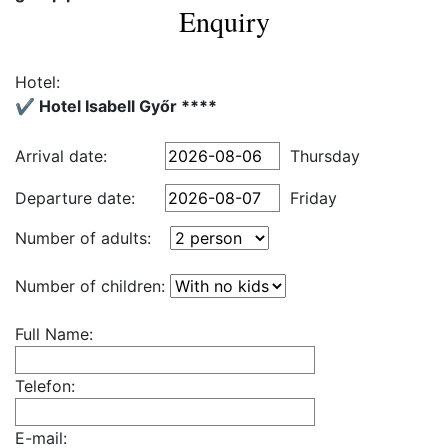
Enquiry
Hotel:
✔️ Hotel Isabell Győr ****
Arrival date:
Thursday
Departure date:
Friday
Number of adults:
Number of children:
Full Name:
Telefon:
E-mail: