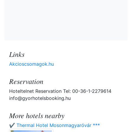
Links
Akcioscsomagok.hu
Reservation
Hoteltelnet Reservation Tel: 00-36-1-2279614
info@gyorhotelsbooking.hu
More hotels nearby
✔️ Thermal Hotel Mosonmagyaróvár ***