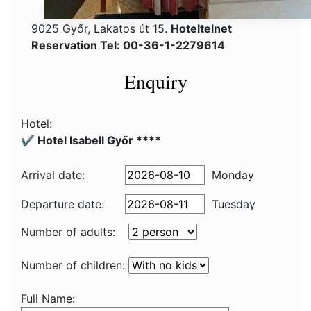
9025 Győr, Lakatos út 15.
Hoteltelnet
Reservation Tel: 00-36-1-2279614
Enquiry
Hotel:
✔️ Hotel Isabell Győr ****
Arrival date:
Monday
Departure date:
Tuesday
Number of adults:
Number of children:
Full Name: