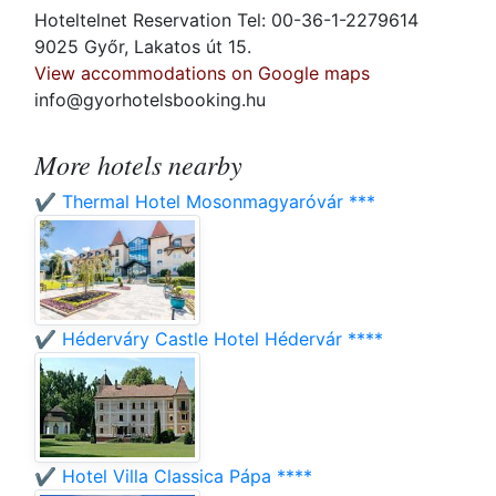
Hoteltelnet Reservation Tel: 00-36-1-2279614
9025 Győr, Lakatos út 15.
View accommodations on Google maps
info@gyorhotelsbooking.hu
More hotels nearby
✔️ Thermal Hotel Mosonmagyaróvár ***
✔️ Héderváry Castle Hotel Hédervár ****
✔️ Hotel Villa Classica Pápa ****