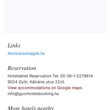
Links
Akcioscsomagok.hu
Reservation
Hoteltelnet Reservation Tel: 00-36-1-2279614
9024 Győr, Kálvária utca 22/d.
View accommodations on Google maps
info@gyorhotelsbooking.hu
More hotels nearby