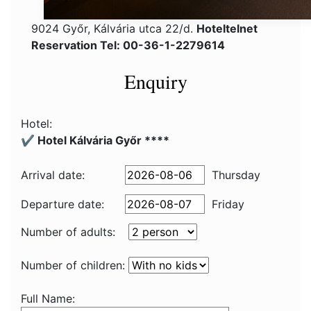
9024 Győr, Kálvária utca 22/d.
Hoteltelnet
Reservation Tel: 00-36-1-2279614
Enquiry
Hotel:
✔️ Hotel Kálvária Győr ****
Arrival date:
Thursday
Departure date:
Friday
Number of adults:
Number of children:
Full Name: