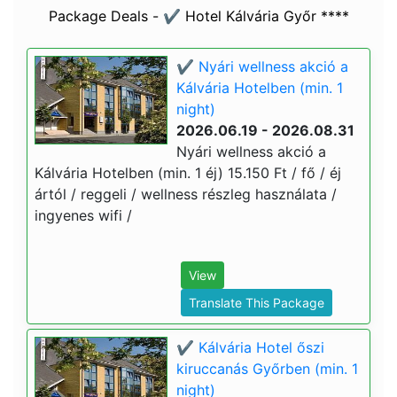
Package Deals - ✔️ Hotel Kálvária Győr ****
✔️ Nyári wellness akció a
Kálvária Hotelben (min. 1
night)
2026.06.19 - 2026.08.31
Nyári wellness akció a
Kálvária Hotelben (min. 1 éj) 15.150 Ft / fő / éj
ártól / reggeli / wellness részleg használata /
ingyenes wifi /
View
Translate This Package
✔️ Kálvária Hotel őszi
kiruccanás Győrben (min. 1
night)