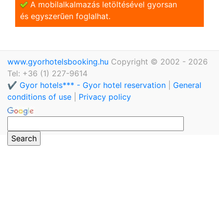
A mobilalkalmazás letöltésével gyorsan
és egyszerũen foglalhat.
www.gyorhotelsbooking.hu
Copyright © 2002 - 2026
Tel: +36 (1) 227-9614
✔️ Gyor hotels*** - Gyor hotel reservation
|
General
conditions of use
|
Privacy policy