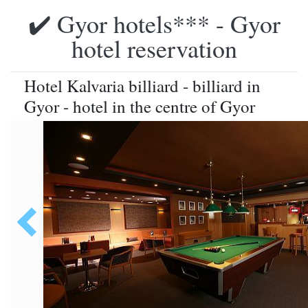
✔️ Gyor hotels*** - Gyor
hotel reservation
Hotel Kalvaria billiard - billiard in
Gyor - hotel in the centre of Gyor