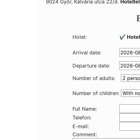
9024 Győr, Kálvária utca 22/d.
Hotelte
Hotel:
✔️ Hotel
Arrival date:
Departure date:
Number of adults:
Number of children:
Full Name:
Telefon:
E-mail:
Comment: