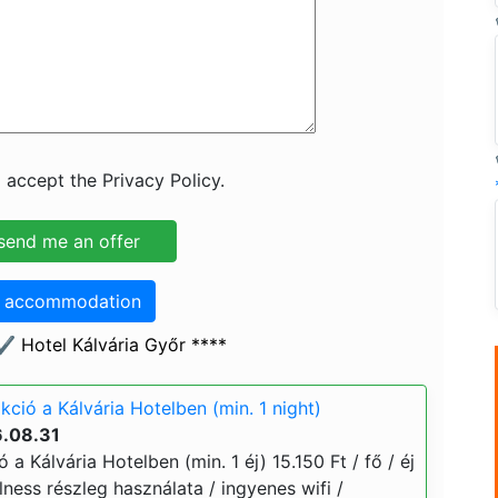
 accept the Privacy Policy.
o accommodation
️ Hotel Kálvária Győr ****
kció a Kálvária Hotelben (min. 1 night)
6.08.31
 a Kálvária Hotelben (min. 1 éj) 15.150 Ft / fő / éj
llness részleg használata / ingyenes wifi /