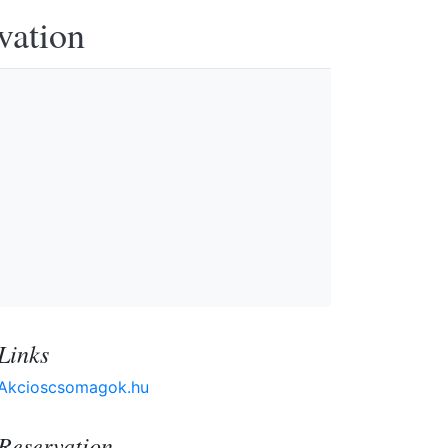
vation
Links
Akcioscsomagok.hu
Reservation