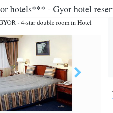
or hotels*** - Gyor hotel reser
l GYOR - 4-star double room in Hotel