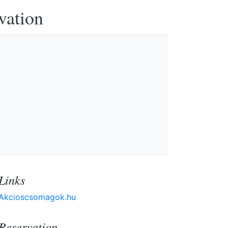
vation
Links
Akcioscsomagok.hu
Reservation