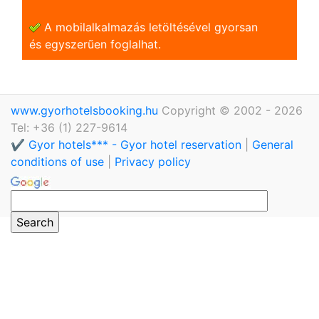
A mobilalkalmazás letöltésével gyorsan
és egyszerũen foglalhat.
www.gyorhotelsbooking.hu
Copyright © 2002 - 2026
Tel: +36 (1) 227-9614
✔️ Gyor hotels*** - Gyor hotel reservation
|
General
conditions of use
|
Privacy policy