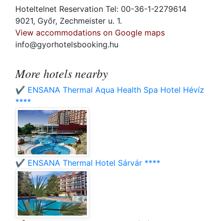
Hoteltelnet Reservation Tel: 00-36-1-2279614
9021, Győr, Zechmeister u. 1.
View accommodations on Google maps
info@gyorhotelsbooking.hu
More hotels nearby
✔️ ENSANA Thermal Aqua Health Spa Hotel Hévíz
****
✔️ ENSANA Thermal Hotel Sárvár ****