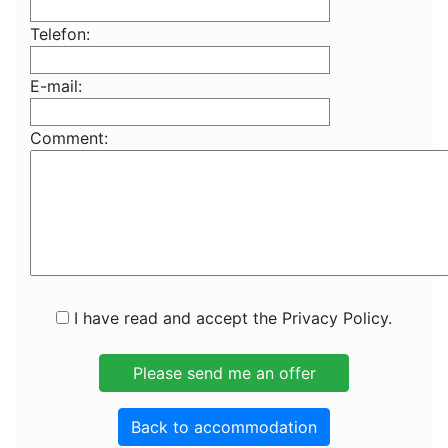
Telefon:
E-mail:
Comment:
I have read and accept the Privacy Policy.
Back to accommodation