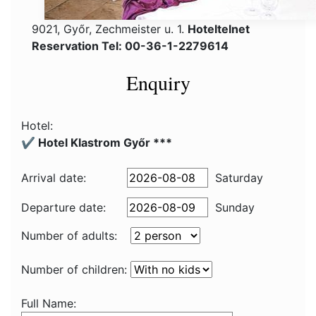
9021, Győr, Zechmeister u. 1.
Hoteltelnet
Reservation Tel: 00-36-1-2279614
Enquiry
Hotel:
✔️ Hotel Klastrom Győr ***
Arrival date:
Saturday
Departure date:
Sunday
Number of adults:
Number of children:
Full Name: